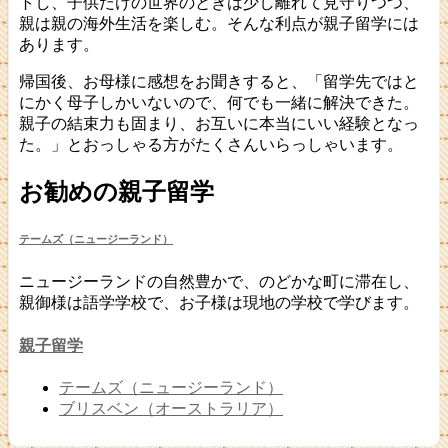
トし、子供だけの世界のときは少し離れて見守りつつ、
親は親の海外生活を楽しむ。そんな利点が親子留学には
あります。
帰国後、お母様に感想をお聞きすると、「留学先ではと
にかく母子しかいないので、何でも一緒に解決できた。
親子の結束力も固まり、お互いに本当にいい経験となっ
た。」とおっしゃる方がたくさんいらっしゃいます。
お勧めの親子留学
テームズ（ニュージーランド）
ニュージーランドの自然豊かで、のどかな町に滞在し、
親御様は語学学校で、お子様は現地の学校で学びます。
親子留学
テームズ（ニュージーランド）
ブリスベン（オーストラリア）