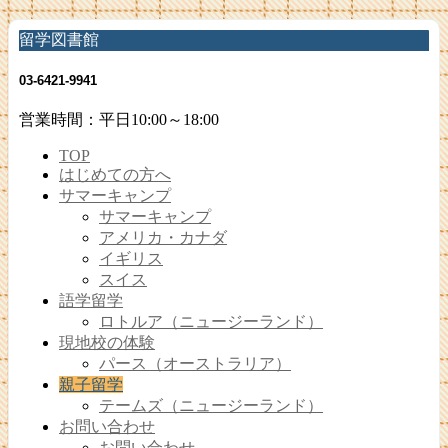
留学図書館
03-6421-9941
営業時間：平日10:00～18:00
TOP
はじめての方へ
サマーキャンプ
サマーキャンプ
アメリカ・カナダ
イギリス
スイス
語学留学
ロトルア（ニュージーランド）
現地校の体験
パース（オーストラリア）
親子留学
テームズ（ニュージーランド）
お問い合わせ
お問い合わせ