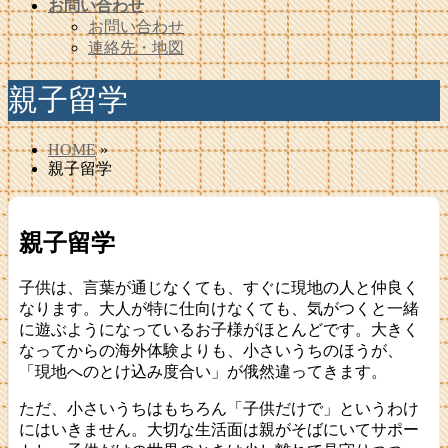
お問い合わせ
お問い合わせ
連絡先・地図
親子留学
HOME
»
親子留学
親子留学
子供は、言葉が通じなくても、すぐに現地の人と仲良く
なります。大人が特に仕向けなくても、気がつくと一緒
に遊ぶようになっているお子様がほとんどです。大きく
なってからの海外体験よりも、小さいうちのほうが、
「現地へのとけ込み度合い」が俄然違ってきます。
ただ、小さいうちはもちろん「子供だけで」というわけ
にはいきません。大切な生活面は親がそばにいてサポー