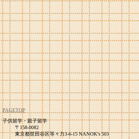
PAGETOP
子供留学・親子留学
〒158-0082
東京都世田谷区等々力3-6-15 NANOK's 503